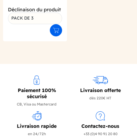
Déclinaison du produit
PACK DE 3
Ajouter au panier
Paiement 100%
Livraison offerte
sécurisé
dès 220€ HT
CB, Visa ou Mastercard
Livraison rapide
Contactez-nous
en 24/72h
+33 (0)4 90 91 20 80