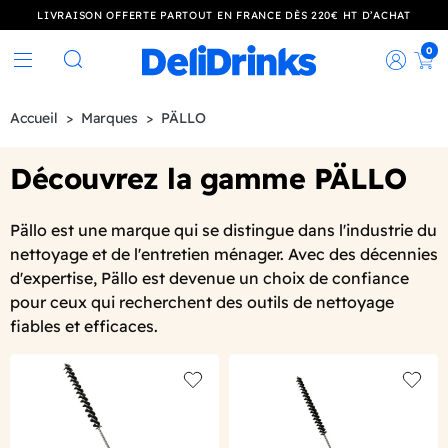
LIVRAISON OFFERTE PARTOUT EN FRANCE DÈS 220€ HT D’ACHAT
0
Rec
Rechercher
Accueil
Marques
PÄLLO
Découvrez la gamme PÄLLO
Pällo est une marque qui se distingue dans l'industrie du
nettoyage et de l'entretien ménager. Avec des décennies
d'expertise, Pällo est devenue un choix de confiance
pour ceux qui recherchent des outils de nettoyage
fiables et efficaces.
Add to wishlist
Add to