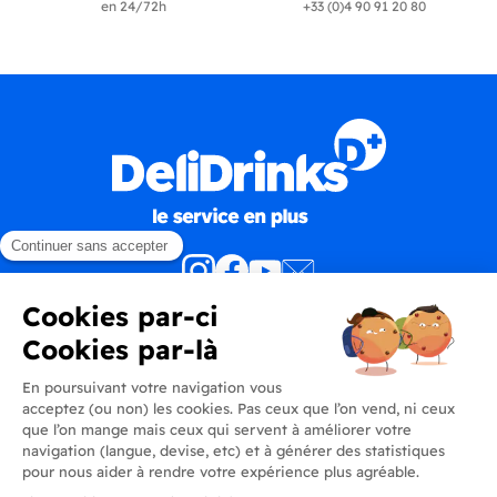
en 24/72h
+33 (0)4 90 91 20 80
Produits
En savoir plus
Informations