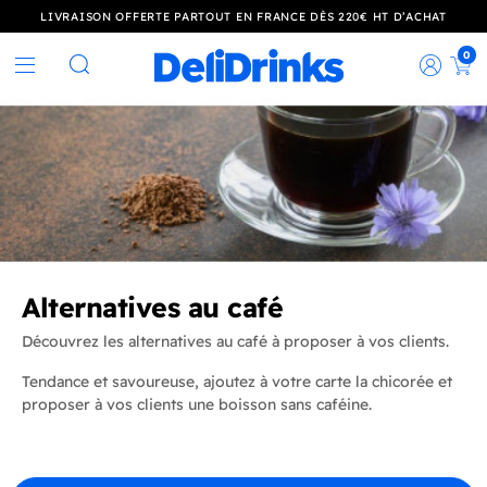
LIVRAISON OFFERTE PARTOUT EN FRANCE DÈS 220€ HT D’ACHAT
0
Rec
Rechercher
Alternatives au café
Découvrez les alternatives au café à proposer à vos clients.
Tendance et savoureuse, ajoutez à votre carte la chicorée et
proposer à vos clients une boisson sans caféine.