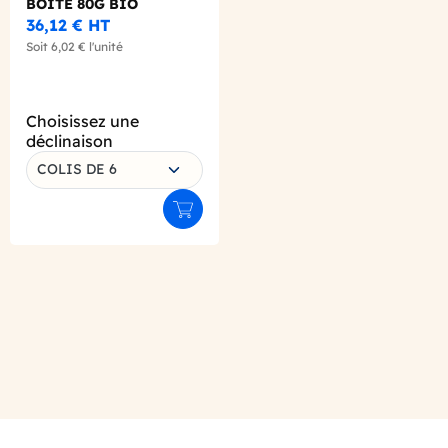
BOITE 80G BIO
36,12 €
HT
Soit
6,02 €
l'unité
Choisissez une
déclinaison
COLIS DE 6
Ajouter au panier