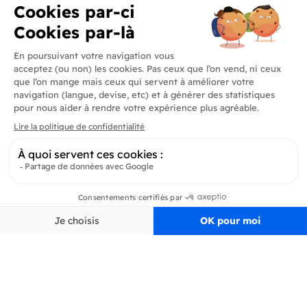
Produits
En savoir plus
Informations
Inscrivez-vous à la newsletter
Inscrivez-vous et soyez au courant de toutes les dernières nouveautés de
Pertinence
Filtrer
Delidrinks
S’ab