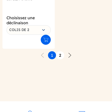
Choisissez une
déclinaison
COLIS DE 2
Ajouter au panier
1
2
Précédent
Suivant