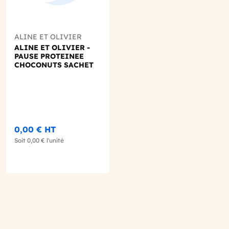
ALINE ET OLIVIER
ALINE ET OLIVIER -
PAUSE PROTEINEE
CHOCONUTS SACHET
40G X1
0,00 €
HT
Soit
0,00 €
l'unité
ter au panier