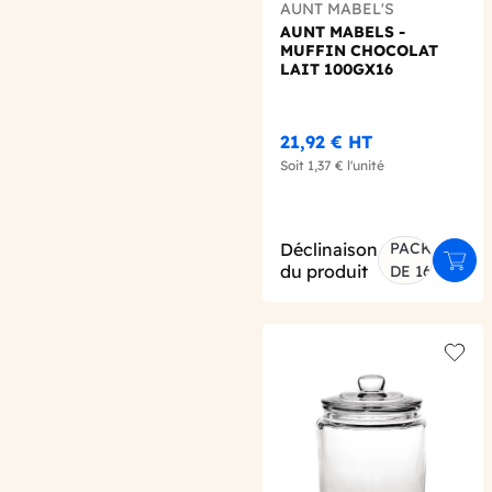
AUNT MABEL'S
AUNT MABELS -
MUFFIN CHOCOLAT
LAIT 100GX16
21,92 €
HT
Soit
1,37 €
l'unité
Déclinaison
PACK
Ajout
du produit
DE 16
Add t