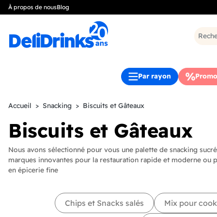
À propos de nous
Blog
Par rayon
Promo
Accueil
Snacking
Biscuits et Gâteaux
Biscuits et Gâteaux
Nous avons sélectionné pour vous une palette de snacking sucré
marques innovantes pour la restauration rapide et moderne ou po
en épicerie fine
Chips et Snacks salés
Mix pour cook