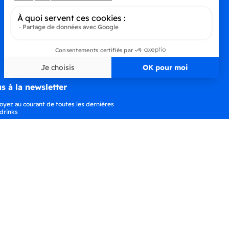
s à la newsletter
oyez au courant de toutes les dernières
drinks
S’abonner