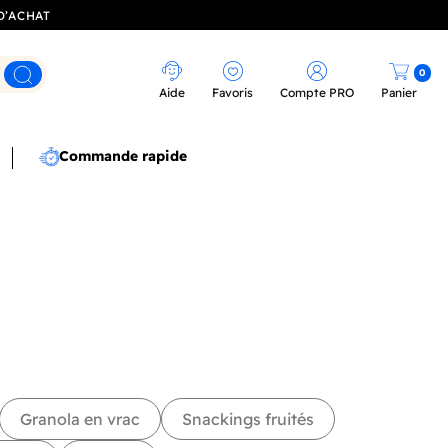
D’ACHAT
0
Rechercher
Aide
Favoris
Compte PRO
Panier
Commande rapide
Granola en vrac
Snackings fruités