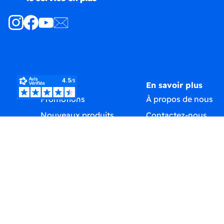
Produits
En savoir plus
Promotions
À propos de nous
Nouveaux produits
Contactez-nous
Meilleures ventes
Plan du site