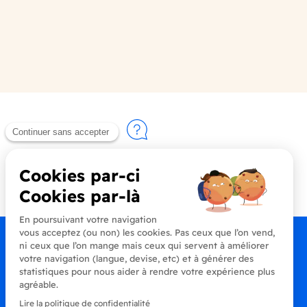
Contactez-nous
+33 (0)4 90 91 20 80