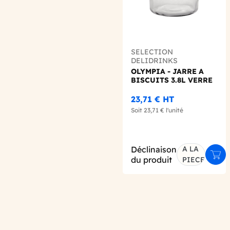
SELECTION
DELIDRINKS
OLYMPIA - JARRE A
BISCUITS 3.8L VERRE
23,71 €
HT
Soit
23,71 €
l'unité
Déclinaison
A LA
Ajou
du produit
PIECE