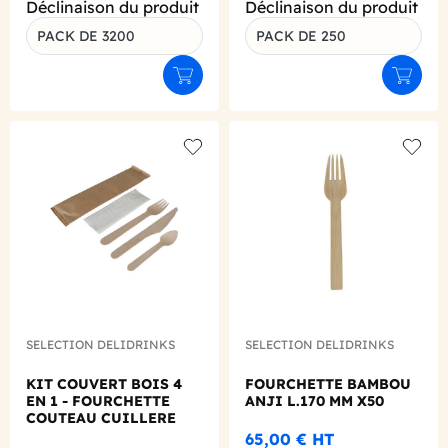
Déclinaison du produit
Déclinaison du produit
PACK DE 3200
PACK DE 250
Ajouter au panier
Ajouter
Add to wishlist
Add to
SELECTION DELIDRINKS
SELECTION DELIDRINKS
KIT COUVERT BOIS 4
FOURCHETTE BAMBOU
EN 1 - FOURCHETTE
ANJI L.170 MM X50
COUTEAU CUILLERE
SERVIETTE X250
65,00 €
HT