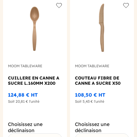
Add to wishlist
Add to
MOOM TABLEWARE
MOOM TABLEWARE
CUILLERE EN CANNE A
COUTEAU FIBRE DE
SUCRE L.160MM X200
CANNE A SUCRE X50
124,88 €
HT
108,50 €
HT
Soit
20,81 €
l'unité
Soit
5,43 €
l'unité
Choisissez une
Choisissez une
déclinaison
déclinaison