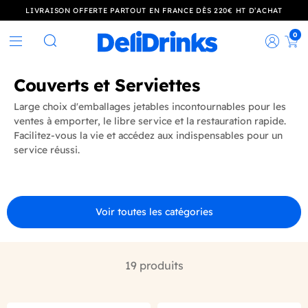
LIVRAISON OFFERTE PARTOUT EN FRANCE DÈS 220€ HT D’ACHAT
0
Rec
Rechercher
Couverts et Serviettes
Large choix d'emballages jetables incontournables pour les
ventes à emporter, le libre service et la restauration rapide.
Facilitez-vous la vie et accédez aux indispensables pour un
service réussi.
Voir toutes les catégories
19 produits