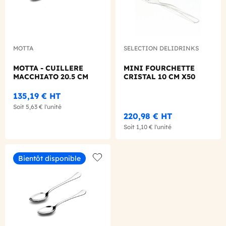
MOTTA
SELECTION DELIDRINKS
MOTTA - CUILLERE
MINI FOURCHETTE
MACCHIATO 20.5 CM
CRISTAL 10 CM X50
135,19 €
HT
Soit
5,63 €
l'unité
220,98 €
HT
Soit
1,10 €
l'unité
Bientôt disponible
Add to wishlist