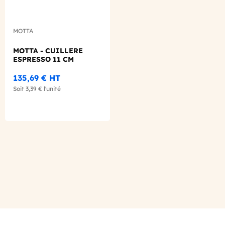
MOTTA
MOTTA - CUILLERE
ESPRESSO 11 CM
135,69 €
HT
Soit
3,39 €
l'unité