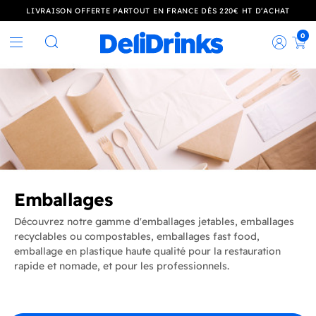
LIVRAISON OFFERTE PARTOUT EN FRANCE DÈS 220€ HT D’ACHAT
0
Rec
Rechercher
Emballages
Découvrez notre gamme d'emballages jetables, emballages
recyclables ou compostables, emballages fast food,
emballage en plastique haute qualité pour la restauration
rapide et nomade, et pour les professionnels.