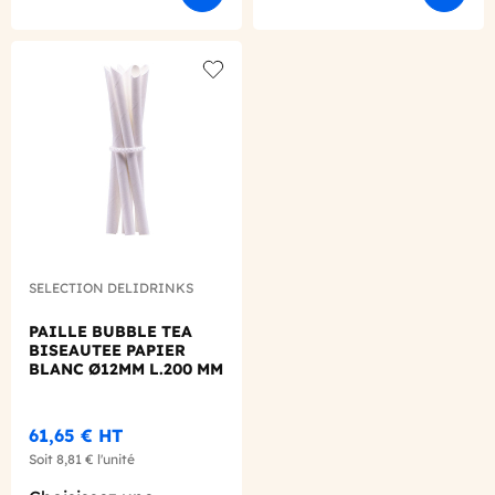
Add to wishlist
SELECTION DELIDRINKS
PAILLE BUBBLE TEA
BISEAUTEE PAPIER
BLANC Ø12MM L.200 MM
X200
61,65 €
HT
Soit
8,81 €
l'unité