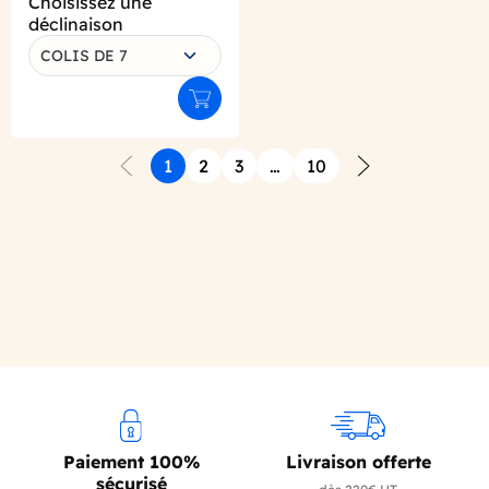
Choisissez une
déclinaison
COLIS DE 7
Ajouter au panier
1
2
3
…
10
Précédent
Suivant
Paiement 100%
Livraison offerte
sécurisé