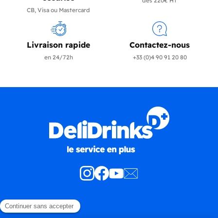
dès 220€ HT
CB, Visa ou Mastercard
Livraison rapide
Contactez-nous
en 24/72h
+33 (0)4 90 91 20 80