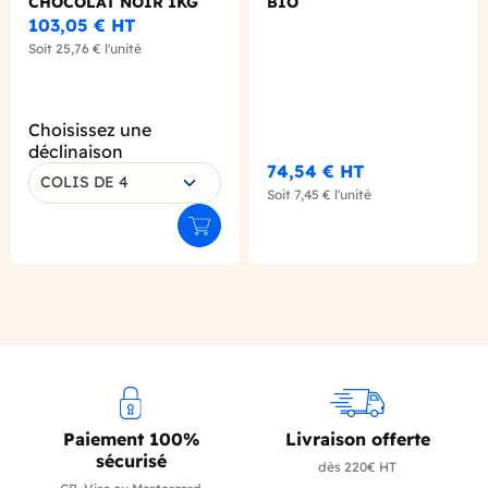
CHOCOLAT NOIR 1KG
BIO
103,05 €
HT
Soit
25,76 €
l'unité
Choisissez une
déclinaison
74,54 €
HT
COLIS DE 4
Soit
7,45 €
l'unité
Ajouter au panier
Paiement 100%
Livraison offerte
sécurisé
dès 220€ HT