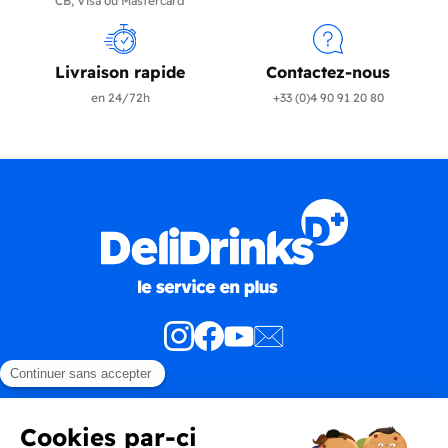
CB, Visa ou Mastercard
Livraison rapide
Contactez-nous
en 24/72h
+33 (0)4 90 91 20 80
Produits