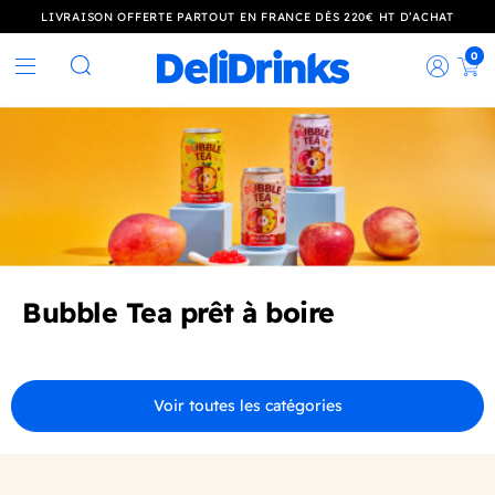
LIVRAISON OFFERTE PARTOUT EN FRANCE DÈS 220€ HT D’ACHAT
0
Rec
Rechercher
Bubble Tea prêt à boire
Voir toutes les catégories