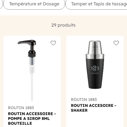
Température et Dosage
Tamper et Tapis de tassag
29 produits
o wishlist
Add to wishlist
Add to
ROUTIN 1883
ROUTIN ACCESOIRE -
ROUTIN 1883
SHAKER
ROUTIN ACCESSOIRE -
POMPE A SIROP 8ML
BOUTEILLE