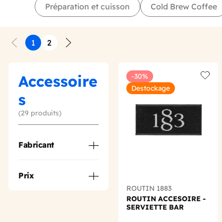
Préparation et cuisson
Cold Brew Coffee
1
2
Précédent
Suivant
Accessoire
-30%
Add t
Destockage
s
(29 produits)
Fabricant
Prix
ROUTIN 1883
ROUTIN ACCESOIRE -
SERVIETTE BAR