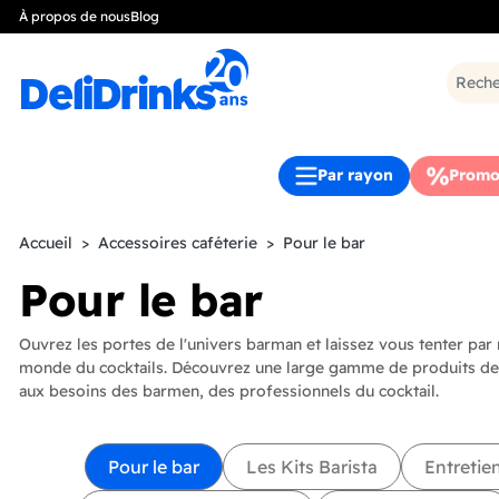
À propos de nous
Blog
Par rayon
Promo
Accueil
Accessoires caféterie
Pour le bar
Pour le bar
Ouvrez les portes de l'univers barman et laissez vous tenter par
monde du cocktails. Découvrez une large gamme de produits de
aux besoins des barmen, des professionnels du cocktail.
Pour le bar
Les Kits Barista
Entretie