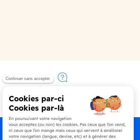
Contactez-nous
+33 (0)4 90 91 20 80