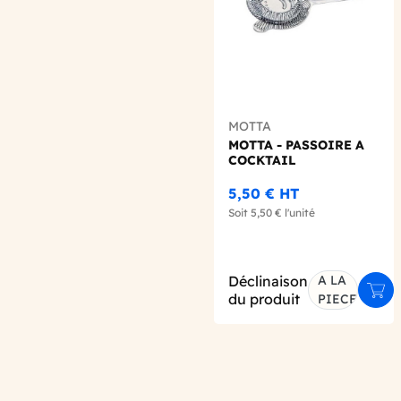
MOTTA
MOTTA - PASSOIRE A
COCKTAIL
5,50 €
HT
Soit
5,50 €
l'unité
Déclinaison
A LA
Ajou
du produit
PIECE