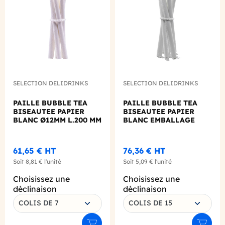
SELECTION DELIDRINKS
SELECTION DELIDRINKS
PAILLE BUBBLE TEA
PAILLE BUBBLE TEA
BISEAUTEE PAPIER
BISEAUTEE PAPIER
BLANC Ø12MM L.200 MM
BLANC EMBALLAGE
X200
INDIVIDUEL Ø12 L.200
MM X100
61,65 €
HT
76,36 €
HT
Soit
8,81 €
l'unité
Soit
5,09 €
l'unité
Choisissez une
Choisissez une
déclinaison
déclinaison
COLIS DE 7
COLIS DE 15