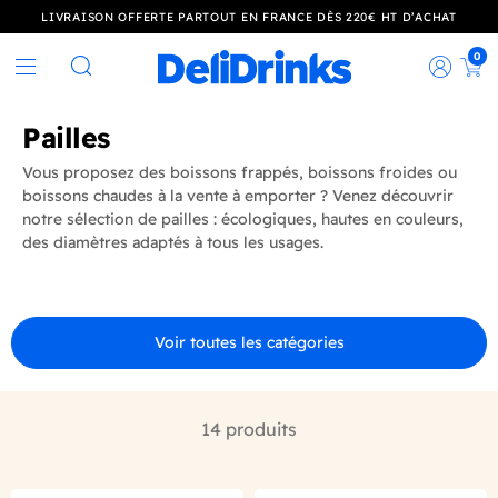
LIVRAISON OFFERTE PARTOUT EN FRANCE DÈS 220€ HT D’ACHAT
0
Rec
Rechercher
Pailles
Vous proposez des boissons frappés, boissons froides ou
boissons chaudes à la vente à emporter ? Venez découvrir
notre sélection de pailles : écologiques, hautes en couleurs,
des diamètres adaptés à tous les usages.
Voir toutes les catégories
14 produits