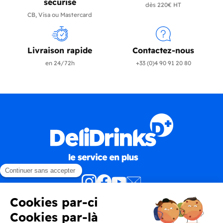
sécurisé
dès 220€ HT
CB, Visa ou Mastercard
Livraison rapide
Contactez-nous
en 24/72h
+33 (0)4 90 91 20 80