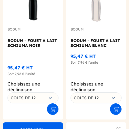
BODUM
BODUM
BODUM - FOUET A LAIT
BODUM - FOUET A LAIT
SCHIUMA NOIR
SCHIUMA BLANC
95,47 €
HT
Soit
7,96 €
l'unité
95,47 €
HT
Soit
7,96 €
l'unité
Choisissez une
Choisissez une
déclinaison
déclinaison
COLIS DE 12
COLIS DE 12
Ajouter au panier
Ajouter