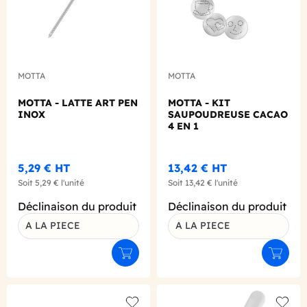
MOTTA
MOTTA
MOTTA - LATTE ART PEN
MOTTA - KIT
INOX
SAUPOUDREUSE CACAO
4 EN 1
5,29 €
HT
13,42 €
HT
Soit
5,29 €
l'unité
Soit
13,42 €
l'unité
Déclinaison du produit
Déclinaison du produit
A LA PIECE
A LA PIECE
Ajouter au panier
Ajouter