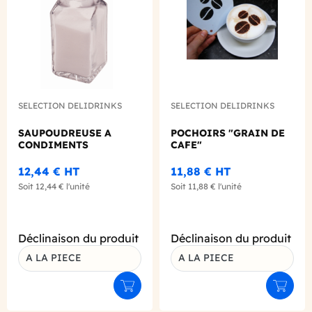
SELECTION DELIDRINKS
SELECTION DELIDRINKS
SAUPOUDREUSE A
POCHOIRS "GRAIN DE
CONDIMENTS
CAFE"
12,44 €
HT
11,88 €
HT
Soit
12,44 €
l'unité
Soit
11,88 €
l'unité
Déclinaison du produit
Déclinaison du produit
A LA PIECE
A LA PIECE
Ajouter au panier
Ajouter