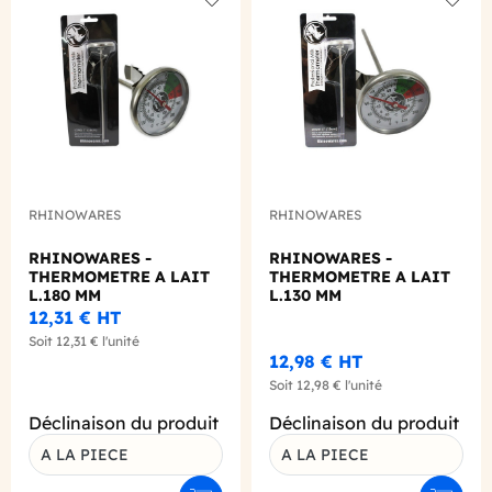
Add to wishlist
Add to
RHINOWARES
RHINOWARES
RHINOWARES -
RHINOWARES -
THERMOMETRE A LAIT
THERMOMETRE A LAIT
L.180 MM
L.130 MM
12,31 €
HT
Soit
12,31 €
l'unité
12,98 €
HT
Soit
12,98 €
l'unité
Déclinaison du produit
Déclinaison du produit
A LA PIECE
A LA PIECE