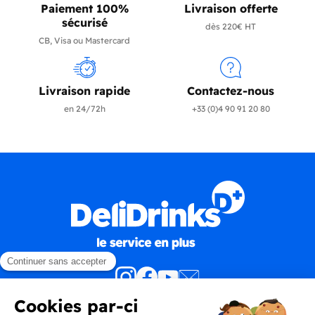
Paiement 100%
Livraison offerte
sécurisé
dès 220€ HT
CB, Visa ou Mastercard
Livraison rapide
Contactez-nous
en 24/72h
+33 (0)4 90 91 20 80