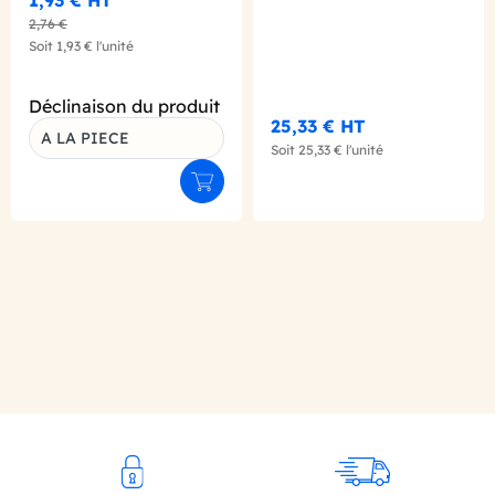
1,93 €
HT
2,76 €
Soit
1,93 €
l'unité
Déclinaison du produit
25,33 €
HT
A LA PIECE
Soit
25,33 €
l'unité
Ajouter au panier