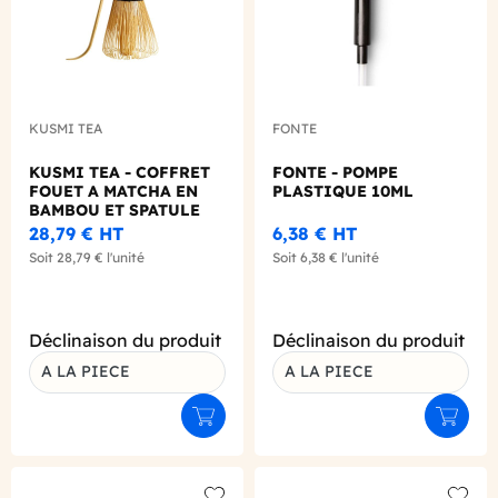
KUSMI TEA
FONTE
KUSMI TEA - COFFRET
FONTE - POMPE
FOUET A MATCHA EN
PLASTIQUE 10ML
BAMBOU ET SPATULE
28,79 €
HT
6,38 €
HT
Soit
28,79 €
l'unité
Soit
6,38 €
l'unité
Déclinaison du produit
Déclinaison du produit
A LA PIECE
A LA PIECE
Ajouter au panier
Ajouter