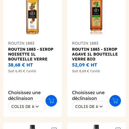
ROUTIN 1883
ROUTIN 1883
ROUTIN 1883 - SIROP
ROUTIN 1883 - SIROP
NOISETTE 1L
AGAVE 1L BOUTEILLE
BOUTEILLE VERRE
VERRE BIO
38,68 €
HT
52,09 €
HT
Soit
6,45 €
l'unité
Soit
8,68 €
l'unité
Choisissez une
Choisissez une
déclinaison
déclinaison
r au panier
Ajouter au panier
Ajouter
COLIS DE 6
COLIS DE 6