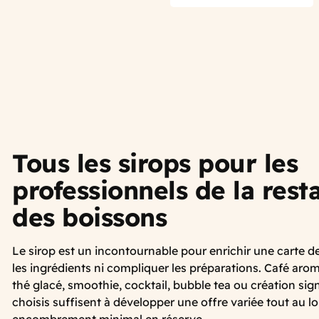
Tous les sirops pour les
professionnels de la rest
des boissons
Le sirop est un incontournable pour enrichir une carte d
les ingrédients ni compliquer les préparations. Café ar
thé glacé, smoothie, cocktail, bubble tea ou création sig
choisis suffisent à développer une offre variée tout au l