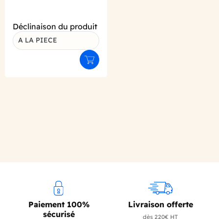
Déclinaison du produit
A LA PIECE
Ajouter au panier
Paiement 100%
Livraison offerte
sécurisé
dès 220€ HT