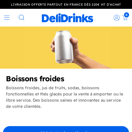
LIVRAISON OFFERTE PARTOUT EN FRANCE DÈS 220€ HT D’ACHAT
0
Rec
Rechercher
Boissons froides
Boissons froides, jus de fruits, sodas, boissons
fonctionnelles et thés glacés pour la vente à emporter ou le
libre service. Des boissons saines et innovantes au service
de votre clientèle.