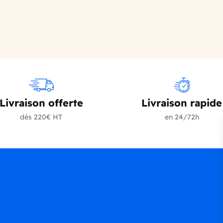
er au panier
Livraison offerte
Livraison rapide
dès 220€ HT
en 24/72h