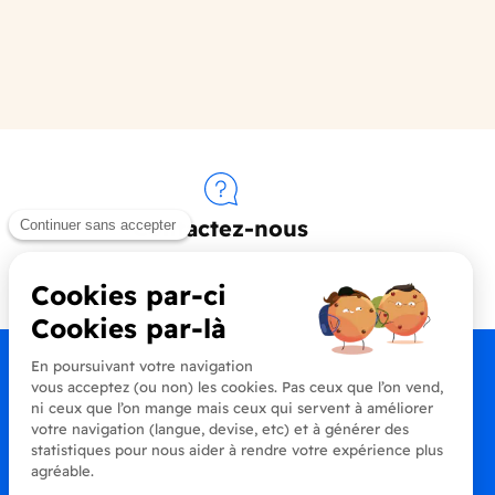
Contactez-nous
+33 (0)4 90 91 20 80