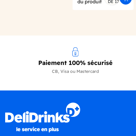
Ajout
du produit
DE 12
Paiement 100% sécurisé
CB, Visa ou Mastercard