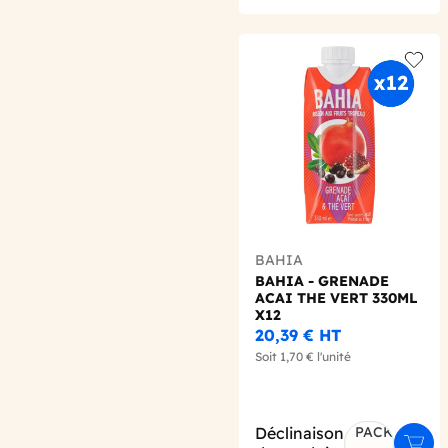
Add t
BAHIA
BAHIA - GRENADE
ACAI THE VERT 330ML
X12
20,39 €
HT
Soit
1,70 €
l'unité
Déclinaison
PACK