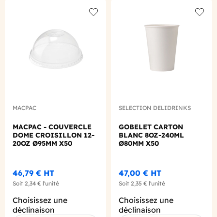
Add to wishlist
Add to
MACPAC
SELECTION DELIDRINKS
MACPAC - COUVERCLE
GOBELET CARTON
DOME CROISILLON 12-
BLANC 8OZ-240ML
20OZ Ø95MM X50
Ø80MM X50
46,79 €
HT
47,00 €
HT
Soit
2,34 €
l'unité
Soit
2,35 €
l'unité
Choisissez une
Choisissez une
déclinaison
déclinaison