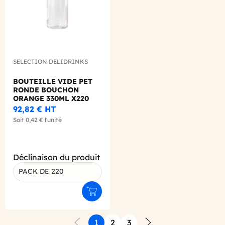
SELECTION DELIDRINKS
BOUTEILLE VIDE PET
RONDE BOUCHON
ORANGE 330ML X220
92,82 €
HT
Soit
0,42 €
l'unité
Déclinaison du produit
PACK DE 220
Ajouter au panier
1
2
3