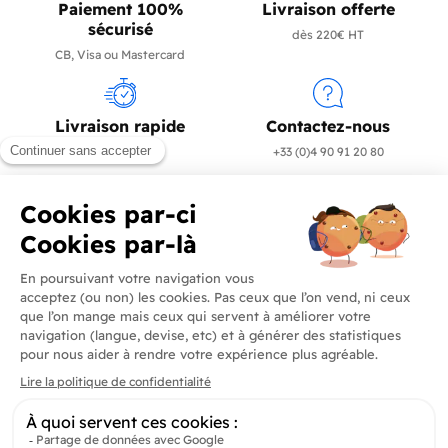
Paiement 100%
Livraison offerte
sécurisé
dès 220€ HT
CB, Visa ou Mastercard
Livraison rapide
Contactez-nous
en 24/72h
+33 (0)4 90 91 20 80