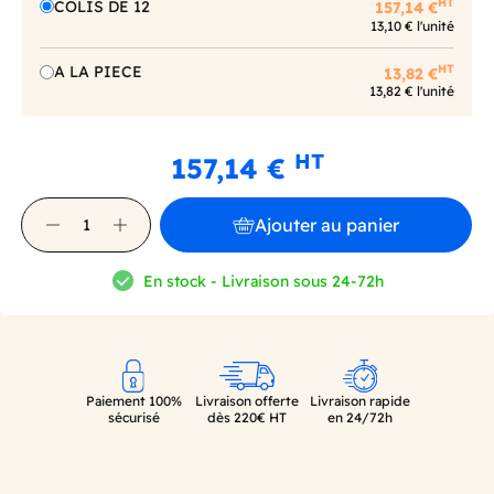
HT
COLIS DE 12
157,14 €
13,10 € l'unité
HT
A LA PIECE
13,82 €
13,82 € l'unité
HT
157,14 €
Ajouter au panier
En stock - Livraison sous 24-72h
Paiement 100%
Livraison offerte
Livraison rapide
sécurisé
dès 220€ HT
en 24/72h