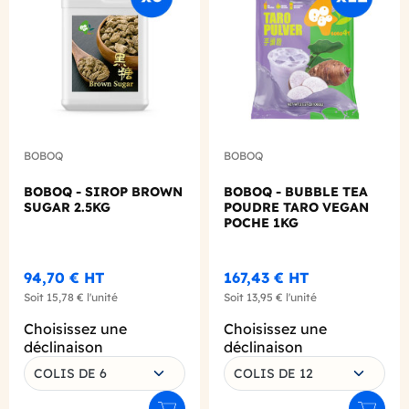
BOBOQ
BOBOQ
BOBOQ - SIROP BROWN
BOBOQ - BUBBLE TEA
SUGAR 2.5KG
POUDRE TARO VEGAN
POCHE 1KG
94,70 €
HT
167,43 €
HT
Soit
15,78 €
l'unité
Soit
13,95 €
l'unité
Choisissez une
Choisissez une
déclinaison
déclinaison
COLIS DE 6
COLIS DE 12