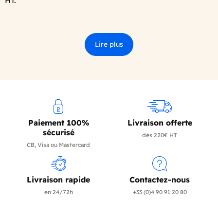
HT.
Lire plus
Paiement 100%
Livraison offerte
sécurisé
dès 220€ HT
CB, Visa ou Mastercard
Livraison rapide
Contactez-nous
en 24/72h
+33 (0)4 90 91 20 80