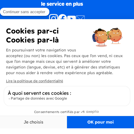
Produits
En savoir plus
Informations
Inscrivez-vous à la newsletter
Inscrivez-vous et soyez au courant de toutes les dernières nouveautés de
Pertinence
Filtrer
Delidrinks