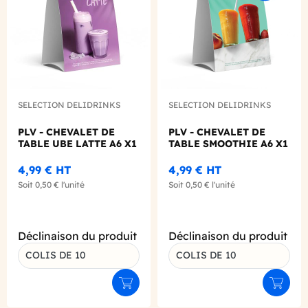
SELECTION DELIDRINKS
SELECTION DELIDRINKS
PLV - CHEVALET DE
PLV - CHEVALET DE
TABLE UBE LATTE A6 X1
TABLE SMOOTHIE A6 X1
4,99 €
HT
4,99 €
HT
Soit
0,50 €
l'unité
Soit
0,50 €
l'unité
Déclinaison du produit
Déclinaison du produit
COLIS DE 10
COLIS DE 10
Ajouter au panier
Ajouter