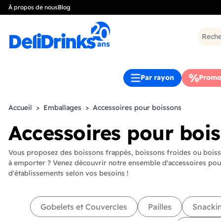
À propos de nous
Blog
Par rayon
Promo
Accueil
Emballages
Accessoires pour boissons
Accessoires pour boi
Vous proposez des boissons frappés, boissons froides ou boiss
à emporter ? Venez découvrir notre ensemble d'accessoires pou
d'établissements selon vos besoins !
Gobelets et Couvercles
Pailles
Snacki