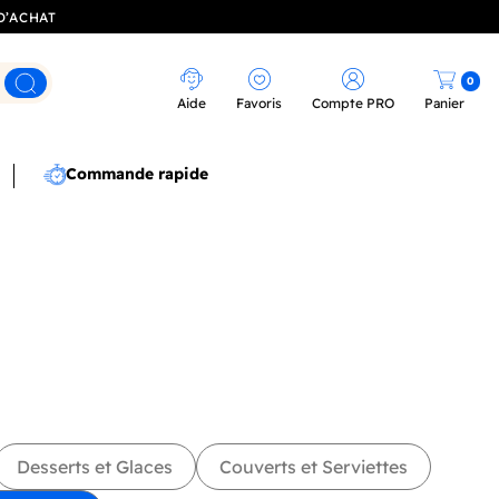
D’ACHAT
0
Rechercher
Aide
Favoris
Compte PRO
Panier
Commande rapide
Desserts et Glaces
Couverts et Serviettes