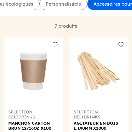
es écologiques
Personnalisable
Accessoires pour
7 produits
o wishlist
Add to wishlist
Add to
SELECTION
SELECTION
DELIDRINKS
DELIDRINKS
MANCHON CARTON
AGITATEUR EN BOIS
BRUN 12/16OZ X100
L.190MM X1000