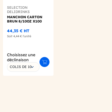
SELECTION
DELIDRINKS
MANCHON CARTON
BRUN 8/10OZ X100
44,35 €
HT
Soit
4,44 €
l'unité
Choisissez une
déclinaison
r au panier
Ajouter au panier
COLIS DE 10