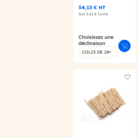
54,13 €
HT
Soit
5,41 €
l'unité
Choisissez une
déclinaison
Ajoute
COLIS DE 10
Add t