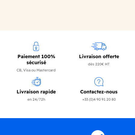
Paiement 100%
Livraison offerte
sécurisé
dès 220€ HT
CB, Visa ou Mastercard
Livraison rapide
Contactez-nous
en 24/72h
+33 (0)4 90 91 20 80