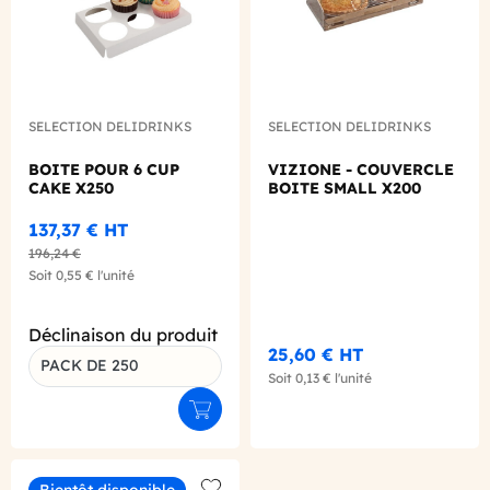
SELECTION DELIDRINKS
SELECTION DELIDRINKS
BOITE POUR 6 CUP
VIZIONE - COUVERCLE
CAKE X250
BOITE SMALL X200
137,37 €
HT
196,24 €
Soit
0,55 €
l'unité
Déclinaison du produit
25,60 €
HT
PACK DE 250
Soit
0,13 €
l'unité
Ajouter au panier
Bientôt disponible