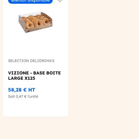
Add to wishlist
SELECTION DELIDRINKS
VIZIONE - BASE BOITE
LARGE X125
58,28 €
HT
Soit
0,47 €
l'unité