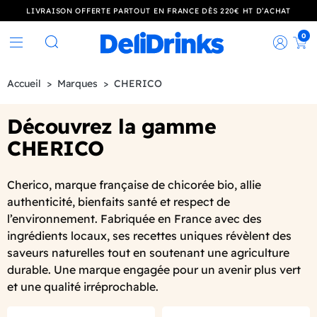
LIVRAISON OFFERTE PARTOUT EN FRANCE DÈS 220€ HT D’ACHAT
0
Rec
Rechercher
Accueil
Marques
CHERICO
Découvrez la gamme
CHERICO
Cherico, marque française de chicorée bio, allie
authenticité, bienfaits santé et respect de
l’environnement. Fabriquée en France avec des
ingrédients locaux, ses recettes uniques révèlent des
saveurs naturelles tout en soutenant une agriculture
durable. Une marque engagée pour un avenir plus vert
et une qualité irréprochable.