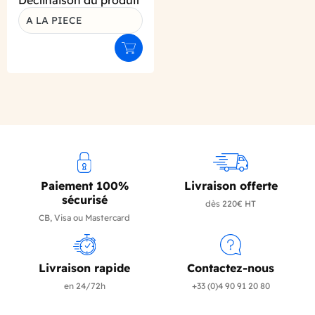
Déclinaison du produit
A LA PIECE
Ajouter au panier
Paiement 100%
Livraison offerte
sécurisé
dès 220€ HT
CB, Visa ou Mastercard
Livraison rapide
Contactez-nous
en 24/72h
+33 (0)4 90 91 20 80