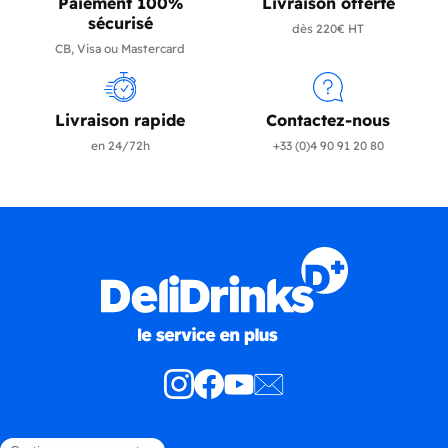
Paiement 100%
Livraison offerte
sécurisé
dès 220€ HT
CB, Visa ou Mastercard
Livraison rapide
Contactez-nous
en 24/72h
+33 (0)4 90 91 20 80