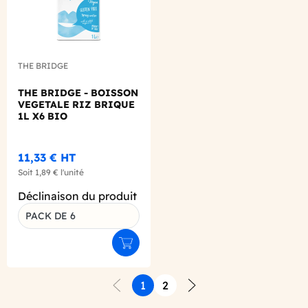
THE BRIDGE
THE BRIDGE - BOISSON
VEGETALE RIZ BRIQUE
1L X6 BIO
11,33 €
HT
Soit
1,89 €
l'unité
Déclinaison du produit
PACK DE 6
Ajouter au panier
1
2
Précédent
Suivant