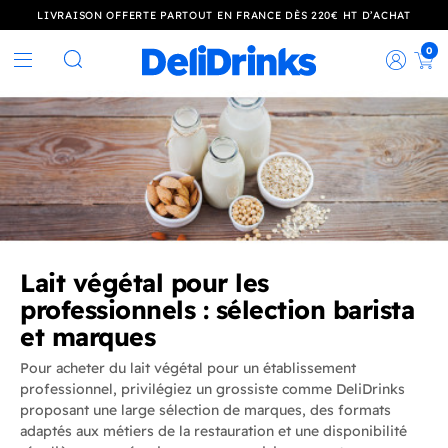
LIVRAISON OFFERTE PARTOUT EN FRANCE DÈS 220€ HT D’ACHAT
0
Rec
Rechercher
Lait végétal pour les
professionnels : sélection barista
et marques
Pour acheter du lait végétal pour un établissement
professionnel, privilégiez un grossiste comme DeliDrinks
proposant une large sélection de marques, des formats
adaptés aux métiers de la restauration et une disponibilité