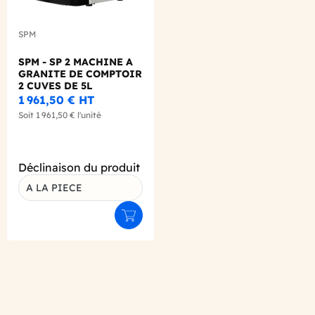
SPM
SPM - SP 2 MACHINE A
GRANITE DE COMPTOIR
2 CUVES DE 5L
1 961,50 €
HT
Soit
1 961,50 €
l'unité
Déclinaison du produit
A LA PIECE
Ajouter au panier