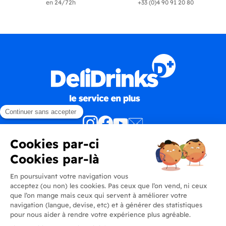
en 24/72h
+33 (0)4 90 91 20 80
Produits
En savoir plus
Informations