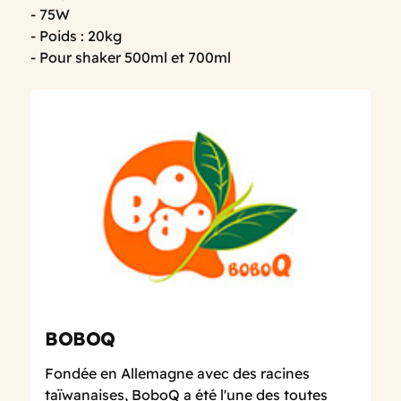
- 75W
- Poids : 20kg
- Pour shaker 500ml et 700ml
BOBOQ
Fondée en Allemagne avec des racines
taïwanaises, BoboQ a été l'une des toutes