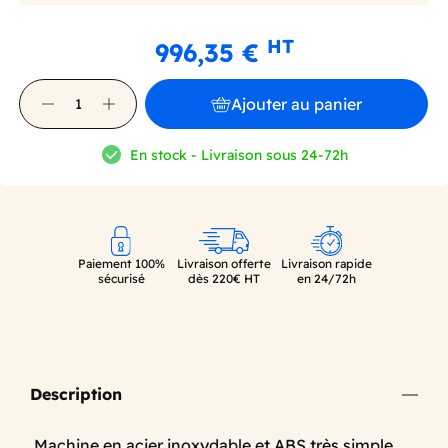
HT
996,35 €
Ajouter au panier
En stock - Livraison sous 24-72h
Paiement 100%
Livraison offerte
Livraison rapide
sécurisé
dès 220€ HT
en 24/72h
Description
Machine en acier inoxydable et ABS très simple