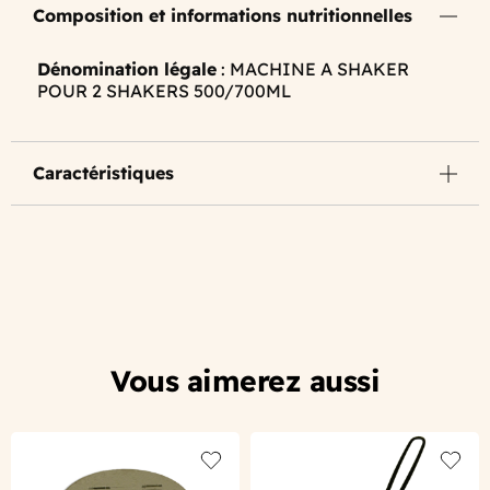
Composition et informations nutritionnelles
Dénomination légale
: MACHINE A SHAKER
POUR 2 SHAKERS 500/700ML
Caractéristiques
Vous aimerez aussi
Add to wishlist
Add to