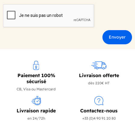
Paiement 100%
Livraison offerte
sécurisé
dès 220€ HT
CB, Visa ou Mastercard
Livraison rapide
Contactez-nous
en 24/72h
+33 (0)4 90 91 20 80