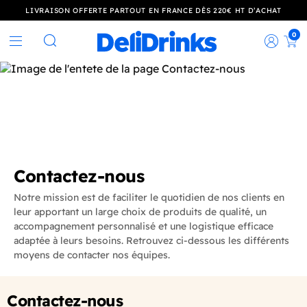
LIVRAISON OFFERTE PARTOUT EN FRANCE DÈS 220€ HT D’ACHAT
0
Rec
Rechercher
Contactez-nous
Notre mission est de faciliter le quotidien de nos clients en
leur apportant un large choix de produits de qualité, un
accompagnement personnalisé et une logistique efficace
adaptée à leurs besoins. Retrouvez ci-dessous les différents
moyens de contacter nos équipes.
Contactez-nous