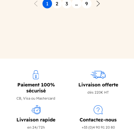
1
2
3
…
9
Précédent
Suivant
Paiement 100%
Livraison offerte
sécurisé
dès 220€ HT
CB, Visa ou Mastercard
Livraison rapide
Contactez-nous
en 24/72h
+33 (0)4 90 91 20 80