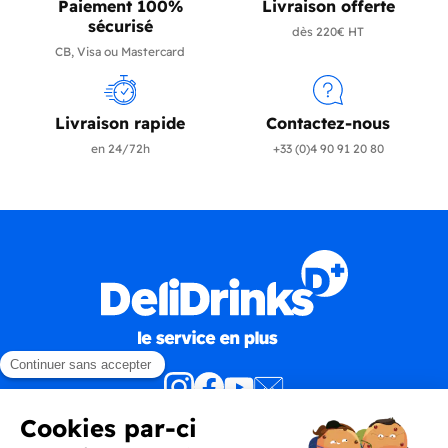
Paiement 100%
Livraison offerte
sécurisé
dès 220€ HT
CB, Visa ou Mastercard
Livraison rapide
Contactez-nous
en 24/72h
+33 (0)4 90 91 20 80