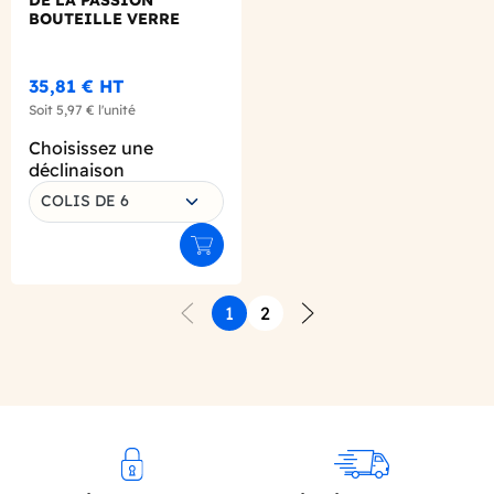
DE LA PASSION
BOUTEILLE VERRE
500ML BIO
35,81 €
HT
Soit
5,97 €
l'unité
Choisissez une
déclinaison
COLIS DE 6
Ajouter au panier
1
2
Précédent
Suivant