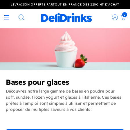
LIVRAISON OFFERTE PARTOUT EN FRANCE DÈS 220€ HT D’ACHAT
0
Rec
Rechercher
Bases pour glaces
Découvrez notre large gamme de bases en poudre pour
soft, sundae, frozen yogurt et glaces à l'italienne. Ces bases
prêtes à l'emploi sont simples à utiliser et permettent de
proposer de multiples saveurs à vos clients !