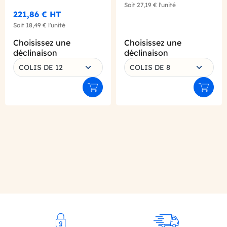
Soit
27,19 €
l'unité
221,86 €
HT
Soit
18,49 €
l'unité
Choisissez une
Choisissez une
déclinaison
déclinaison
COLIS DE 12
COLIS DE 8
Ajouter au panier
Ajouter