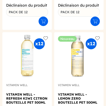
Déclinaison du produit
Déclinaison du produit
PACK DE 12
PACK DE 12
Ajouter au panier
Ajouter
Nouveau
Add to wishlist
Add to
VITAMIN WELL
VITAMIN WELL
VITAMIN WELL -
VITAMIN WELL -
REFRESH KIWI CITRON
LEMON ZERO
BOUTEILLE PET 500ML
BOUTEILLE PET 500ML