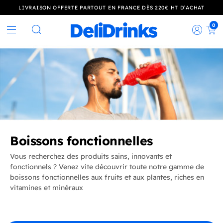
LIVRAISON OFFERTE PARTOUT EN FRANCE DÈS 220€ HT D’ACHAT
0
Rec
Rechercher
Boissons fonctionnelles
Vous recherchez des produits sains, innovants et
fonctionnels ? Venez vite découvrir toute notre gamme de
boissons fonctionnelles aux fruits et aux plantes, riches en
vitamines et minéraux