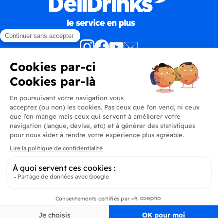
Produits
En savoir plus
Informations
Inscrivez-vous à la newsletter
Inscrivez-vous et soyez au courant de toutes les dernières nouveautés de
Pertinence
Filtrer
Delidrinks