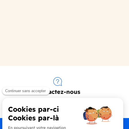
Contactez-nous
+33 (0)4 90 91 20 80