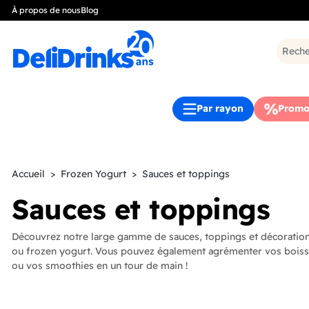
À propos de nous
Blog
Par rayon
Promo
Accueil
Frozen Yogurt
Sauces et toppings
Sauces et toppings
Découvrez notre large gamme de sauces, toppings et décoration
ou frozen yogurt. Vous pouvez également agrémenter vos boiss
ou vos smoothies en un tour de main !