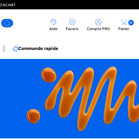
D’ACHAT
0
Rechercher
Aide
Favoris
Compte PRO
Panier
Commande rapide