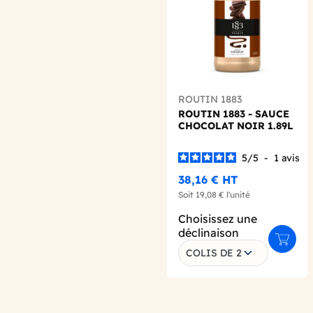
ROUTIN 1883
ROUTIN 1883 - SAUCE
CHOCOLAT NOIR 1.89L
5
/
5
-
1
avis
38,16 €
HT
Soit
19,08 €
l'unité
Choisissez une
déclinaison
Ajoute
COLIS DE 2