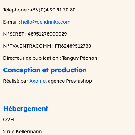
Téléphone : +33 (0)4 90 91 20 80
E-mail :
hello@delidrinks.com
N°SIRET : 48951278000029
N°TVA INTRACOMM : FR62489512780
Directeur de publication : Tanguy Péchon
Conception et production
Réalisé par
Axome
, agence Prestashop
Hébergement
OVH
2 rue Kellermann