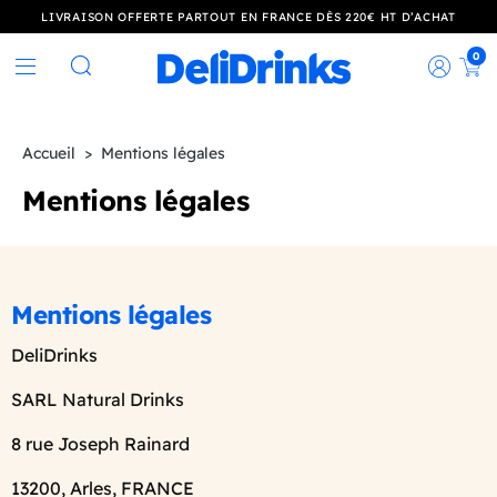
LIVRAISON OFFERTE PARTOUT EN FRANCE DÈS 220€ HT D’ACHAT
0
Rec
Rechercher
Accueil
Mentions légales
Mentions légales
Mentions légales
DeliDrinks
SARL Natural Drinks
8 rue Joseph Rainard
13200, Arles, FRANCE