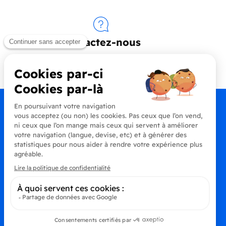
Contactez-nous
+33 (0)4 90 91 20 80