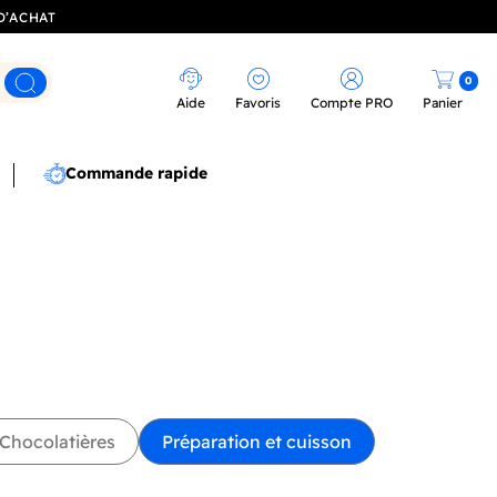
D’ACHAT
0
Rechercher
Aide
Favoris
Compte PRO
Panier
Commande rapide
Chocolatières
Préparation et cuisson