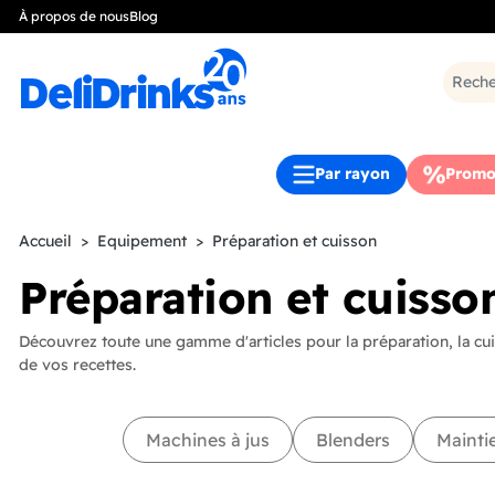
À propos de nous
Blog
Par rayon
Promo
Accueil
Equipement
Préparation et cuisson
Préparation et cuisso
Découvrez toute une gamme d'articles pour la préparation, la cui
de vos recettes.
Machines à jus
Blenders
Mainti