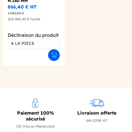
H.180 MM
866,40 €
HT
1 083,00 €
Soit
866,40 €
l'unité
Déclinaison du produit
A LA PIECE
Ajouter au panier
Paiement 100%
Livraison offerte
sécurisé
dès 220€ HT
CB, Visa ou Mastercard