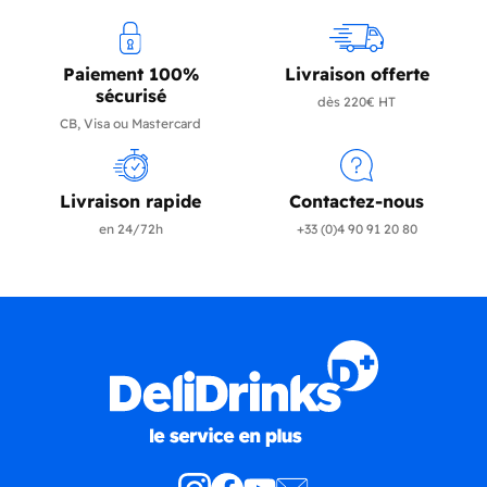
Paiement 100%
Livraison offerte
sécurisé
dès 220€ HT
CB, Visa ou Mastercard
Livraison rapide
Contactez-nous
en 24/72h
+33 (0)4 90 91 20 80