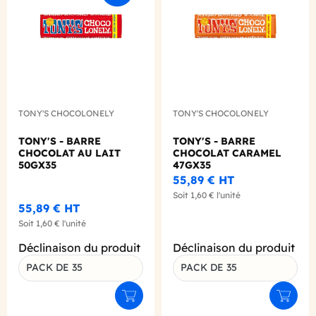
TONY'S CHOCOLONELY
TONY'S CHOCOLONELY
TONY'S - BARRE
TONY'S - BARRE
CHOCOLAT AU LAIT
CHOCOLAT CARAMEL
50GX35
47GX35
55,89 €
HT
Soit
1,60 €
l'unité
55,89 €
HT
Soit
1,60 €
l'unité
Déclinaison du produit
Déclinaison du produit
PACK DE 35
PACK DE 35
Ajouter au panier
Ajouter