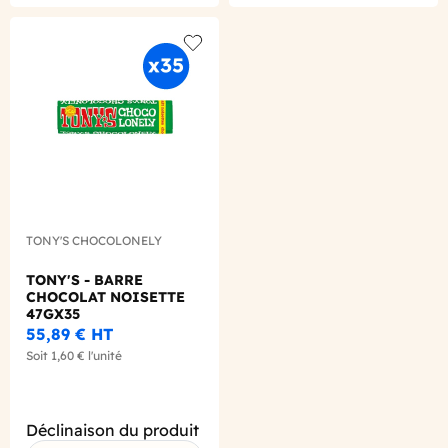
Add to wishlist
TONY'S CHOCOLONELY
TONY'S - BARRE
CHOCOLAT NOISETTE
47GX35
55,89 €
HT
Soit
1,60 €
l'unité
Déclinaison du produit