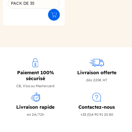
PACK DE 35
Ajouter au panier
Paiement 100%
Livraison offerte
sécurisé
dès 220€ HT
CB, Visa ou Mastercard
Livraison rapide
Contactez-nous
en 24/72h
+33 (0)4 90 91 20 80