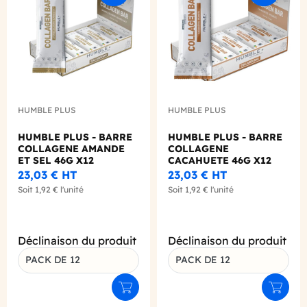
HUMBLE PLUS
HUMBLE PLUS
HUMBLE PLUS - BARRE
HUMBLE PLUS - BARRE
COLLAGENE AMANDE
COLLAGENE
ET SEL 46G X12
CACAHUETE 46G X12
23,03 €
HT
23,03 €
HT
Soit
1,92 €
l'unité
Soit
1,92 €
l'unité
Déclinaison du produit
Déclinaison du produit
PACK DE 12
PACK DE 12
Ajouter au panier
Ajouter