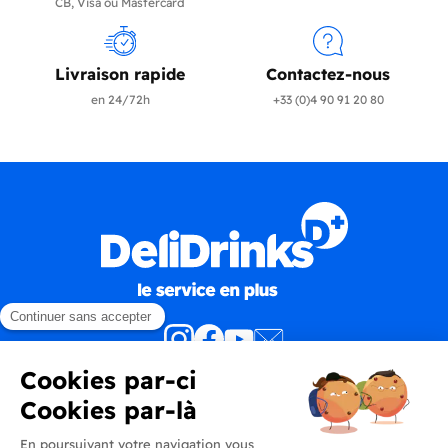
CB, Visa ou Mastercard
Livraison rapide
Contactez-nous
en 24/72h
+33 (0)4 90 91 20 80
Produits