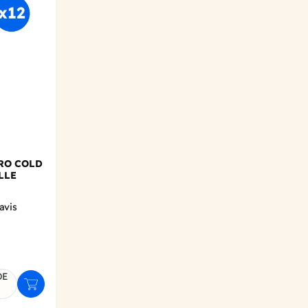
Add to wishlist
TRO COLD
LLE
avis
DE
Ajouter au panier