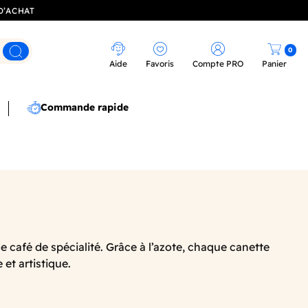
D’ACHAT
0
Rechercher
Aide
Favoris
Compte PRO
Panier
Commande rapide
e café de spécialité. Grâce à l’azote, chaque canette
et artistique.