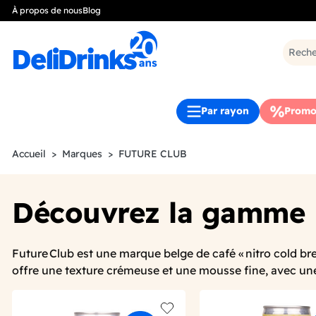
À propos de nous
Blog
Par rayon
Promo
Accueil
Marques
FUTURE CLUB
Découvrez la gamme
Future Club est une marque belge de café « nitro cold bre
offre une texture crémeuse et une mousse fine, avec une 