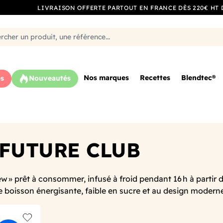
LIVRAISON OFFERTE PARTOUT EN FRANCE DÈS 220€ HT 
Nos marques
Recettes
Blendtec®
s
Nouveautés
 FUTURE CLUB
w » prêt à consommer, infusé à froid pendant 16 h à partir d
boisson énergisante, faible en sucre et au design moderne 