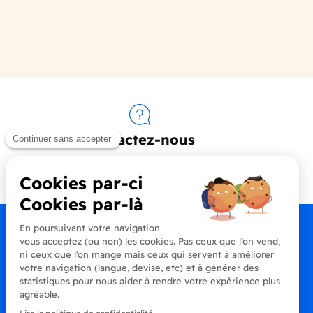
Contactez-nous
+33 (0)4 90 91 20 80