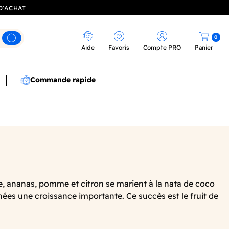
D’ACHAT
0
Rechercher
Aide
Favoris
Compte PRO
Panier
Commande rapide
se, ananas, pomme et citron se marient à la nata de coco
nées une croissance importante. Ce succès est le fruit de