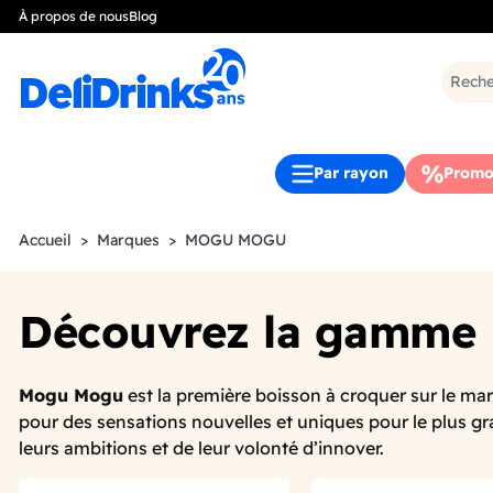
À propos de nous
Blog
Par rayon
Promo
Accueil
Marques
MOGU MOGU
Découvrez la gamm
Mogu Mogu
est la première boisson à croquer sur le mar
pour des sensations nouvelles et uniques pour le plus gra
leurs ambitions et de leur volonté d’innover.