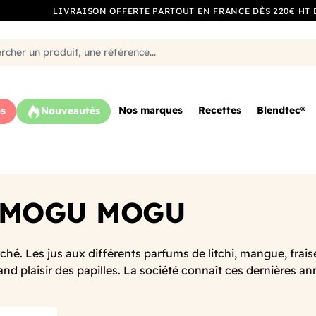
LIVRAISON OFFERTE PARTOUT EN FRANCE DÈS 220€ HT 
Nos marques
Recettes
Blendtec®
s
Nouveautés
e MOGU MOGU
ché. Les jus aux différents parfums de litchi, mangue, frai
nd plaisir des papilles. La société connaît ces dernières an