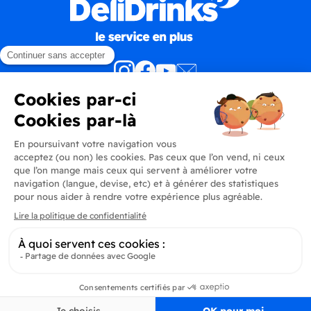
Produits
En savoir plus
Informations
Inscrivez-vous à la newsletter
Inscrivez-vous et soyez au courant de toutes les dernières nouveautés de
Delidrinks