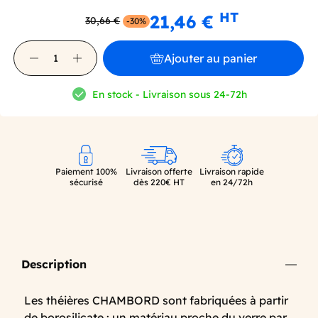
HT
21,46 €
30,66 €
-30%
Ajouter au panier
En stock - Livraison sous 24-72h
Paiement 100%
Livraison offerte
Livraison rapide
sécurisé
dès 220€ HT
en 24/72h
Description
Les théières CHAMBORD sont fabriquées à partir
de borosilicate : un matériau proche du verre par