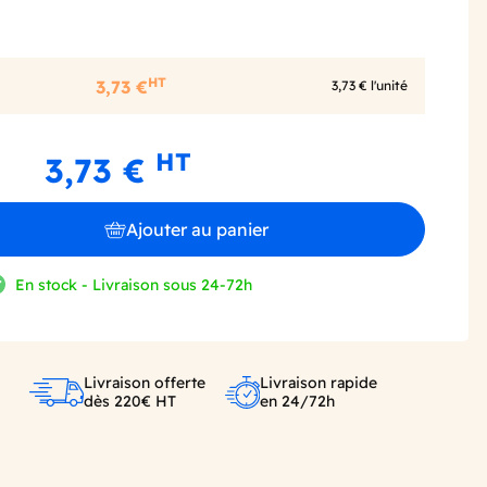
HT
3,73 €
3,73 € l'unité
HT
3,73 €
Ajouter au panier
En stock - Livraison sous 24-72h
Livraison offerte
Livraison rapide
dès 220€ HT
en 24/72h