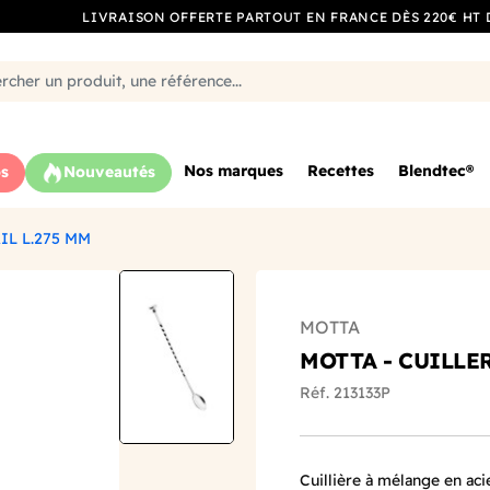
LIVRAISON OFFERTE PARTOUT EN FRANCE DÈS 220€ HT 
Nos marques
Recettes
Blendtec®
s
Nouveautés
IL L.275 MM
MOTTA
MOTTA - CUILLER
Réf. 213133P
Cuillière à mélange en ac