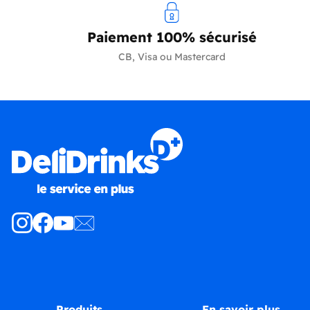
Paiement 100% sécurisé
CB, Visa ou Mastercard
Produits
En savoir plus