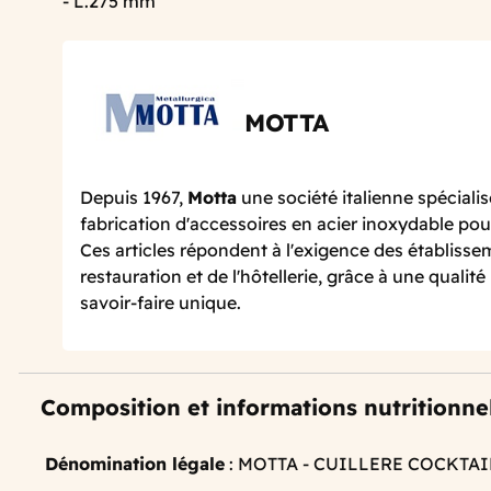
- L.275 mm
MOTTA
Depuis 1967,
Motta
une société italienne spécialis
fabrication d'accessoires en acier inoxydable pou
Ces articles répondent à l'exigence des établisse
restauration et de l'hôtellerie, grâce à une qualit
savoir-faire unique.
Composition et informations nutritionne
Dénomination légale
: MOTTA - CUILLERE COCKTAI