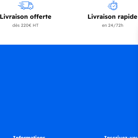
Livraison offerte
Livraison rapide
dès 220€ HT
en 24/72h
Informations
Inscrivez-vou