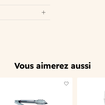
Vous aimerez aussi
t
Add to wishlist