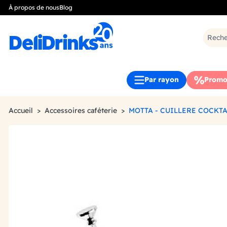
À propos de nous
Blog
Par rayon
Promo
Accueil
Accessoires caféterie
MOTTA - CUILLERE COCKTA