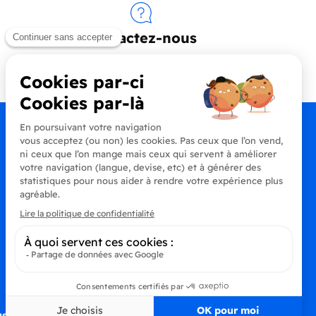
Contactez-nous
+33 (0)4 90 91 20 80
s à la newsletter