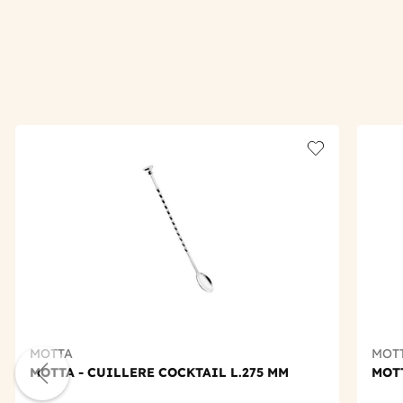
Add to wishlis
MOTTA
MOT
MOTTA - CUILLERE COCKTAIL L.275 MM
MOTT