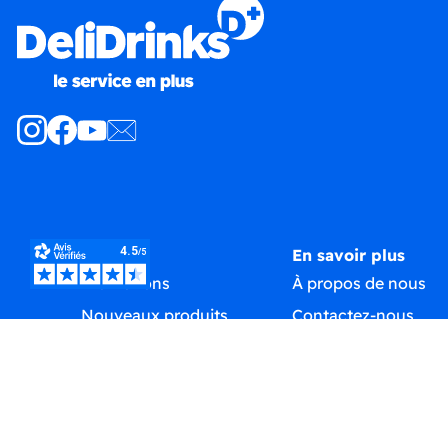
Produits
En savoir plus
Promotions
À propos de nous
Nouveaux produits
Contactez-nous
Meilleures ventes
Plan du site