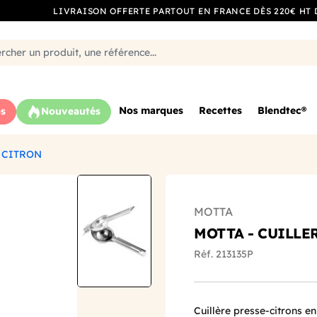
LIVRAISON OFFERTE PARTOUT EN FRANCE DÈS 220€ HT 
Nos marques
Recettes
Blendtec®
s
Nouveautés
 CITRON
MOTTA
MOTTA - CUILLE
Réf. 213135P
Cuillère presse-citrons en 