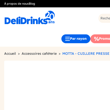
À propos de nous
Blog
Par rayon
Promo
Accueil
Accessoires caféterie
MOTTA - CUILLERE PRESSE