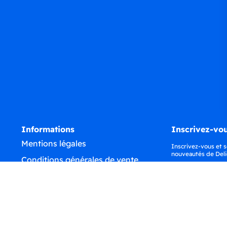
Informations
Inscrivez-vou
Mentions légales
Inscrivez-vous et s
nouveautés de Deli
Conditions générales de vente
Confidentialité
Déclaration d'accessibilité