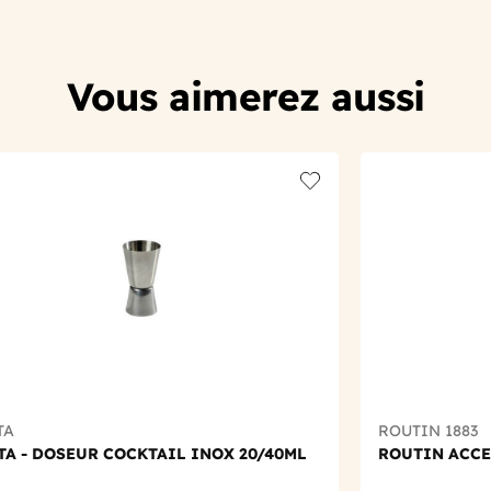
Vous aimerez aussi
t
Add to wishlist
TA
ROUTIN 1883
A - DOSEUR COCKTAIL INOX 20/40ML
ROUTIN ACCE