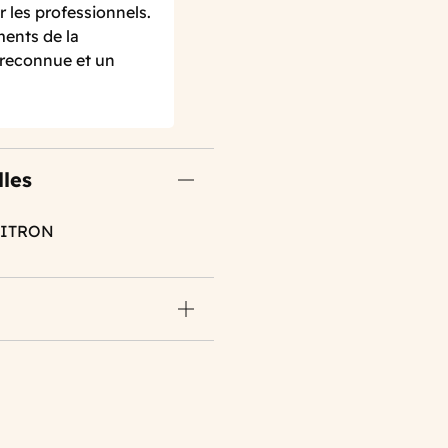
r les professionnels.
ments de la
é reconnue et un
lles
CITRON