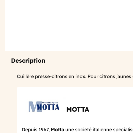
Description
Cuillère presse-citrons en inox. Pour citrons jaunes 
MOTTA
Depuis 1967,
Motta
une société italienne spécialis