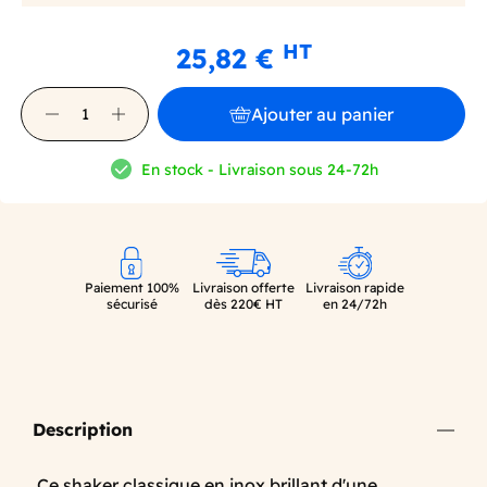
HT
25,82 €
Ajouter au panier
En stock - Livraison sous 24-72h
Paiement 100%
Livraison offerte
Livraison rapide
sécurisé
dès 220€ HT
en 24/72h
Description
Ce shaker classique en inox brillant d'une