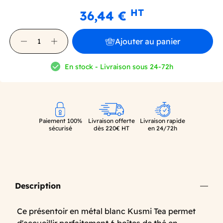
HT
36,44 €
Ajouter au panier
En stock - Livraison sous 24-72h
Paiement 100%
Livraison offerte
Livraison rapide
sécurisé
dès 220€ HT
en 24/72h
Description
Ce présentoir en métal blanc Kusmi Tea permet