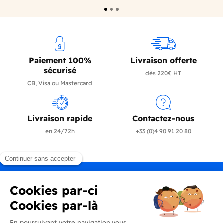
Paiement 100%
Livraison offerte
sécurisé
dès 220€ HT
CB, Visa ou Mastercard
Livraison rapide
Contactez-nous
en 24/72h
+33 (0)4 90 91 20 80