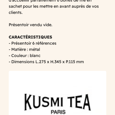
d'accueillir parfaitement 6 boîtes de thé en
sachet pour les mettre en avant auprès de vos
clients.
Présentoir vendu vide.
CARACTÉRISTIQUES
- Présentoir 6 références
- Matière : métal
- Couleur : blanc
- Dimensions L.275 x H.345 x P.115 mm