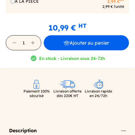
HT
A LA PIECE
2,99 €
2,99 € l'unité
HT
10,99 €
Ajouter au panier
En stock - Livraison sous 24-72h
Paiement 100%
Livraison offerte
Livraison rapide
sécurisé
dès 220€ HT
en 24/72h
Description