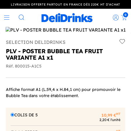
LIVRAISON OFFERTE PARTOUT EN FRANCE DÈS 220€ HT D’ACHAT
0
Rec
Rechercher
SELECTION DELIDRINKS
Add t
PLV - POSTER BUBBLE TEA FRUIT
VARIANTE A1 x1
Réf. 800015-A1C5
Affiche format A1 (L.59,4 x H.84,1 cm) pour promouvoir le
Bubble Tea dans votre établissement.
HT
COLIS DE 5
10,99 €
2,20 € l'unité