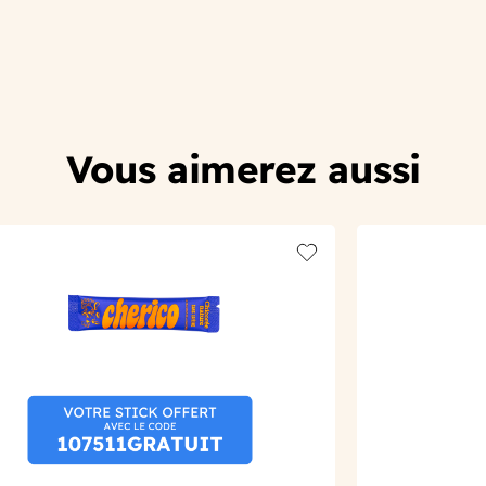
Vous aimerez aussi
t
Add to wishlist