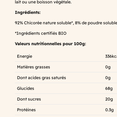
lait ou une boisson végétale.
Ingrédients:
92% Chicorée nature soluble*, 8% de poudre solubl
*Ingrédients certifiés BIO
Valeurs nutritionnelles pour 100g:
Energie
336kc
Matières grasses
0g
Dont acides gras saturés
0g
Glucides
68g
Dont sucres
20g
Protéines
0.3g