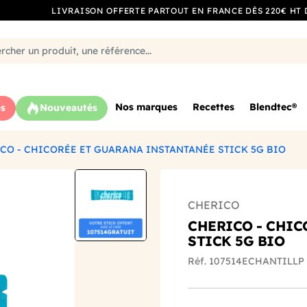
LIVRAISON OFFERTE PARTOUT EN FRANCE DÈS 220€ HT 
Nos marques
Recettes
Blendtec®
s
Nouveautés
CO - CHICORÉE ET GUARANA INSTANTANÉE STICK 5G BIO
CHERICO
CHERICO - CHIC
STICK 5G BIO
Réf. 107514ECHANTILLP