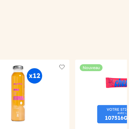
Nouveau
Add to wishlist