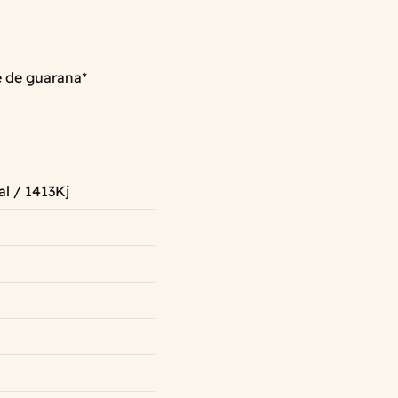
e de guarana*
al / 1413Kj