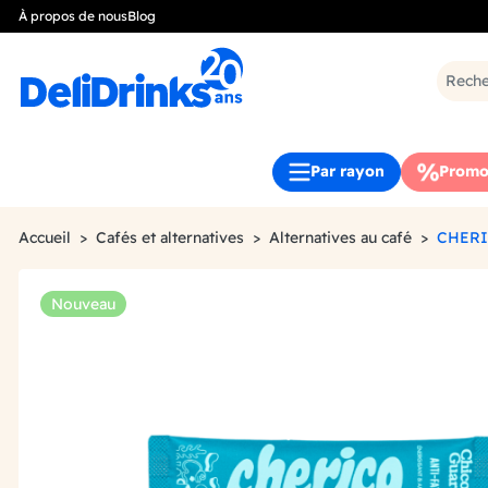
À propos de nous
Blog
Par rayon
Promo
Accueil
Cafés et alternatives
Alternatives au café
CHERI
Nouveau