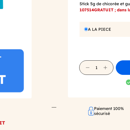
Stick 5g de chicorée et g
107514GRATUIT ; dans la
A LA PIECE
Paiement 100%
sécurisé
IT