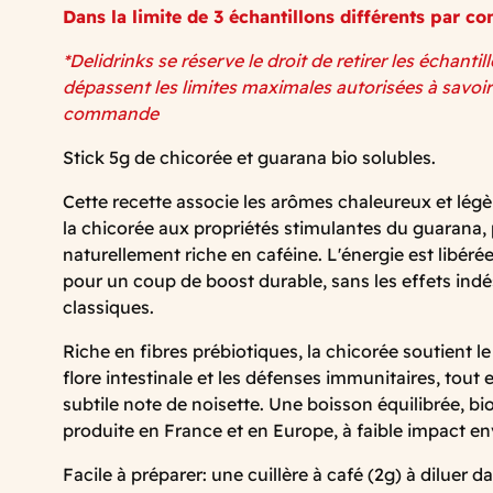
Dans la limite de 3 échantillons différents par 
*Delidrinks se réserve le droit de retirer les échantil
dépassent les limites maximales autorisées à savoir
commande
Stick 5g de chicorée et guarana bio solubles.
Cette recette associe les arômes chaleureux et lég
la chicorée aux propriétés stimulantes du guarana
naturellement riche en caféine. L'énergie est libér
pour un coup de boost durable, sans les effets indé
classiques.
Riche en fibres prébiotiques, la chicorée soutient le
flore intestinale et les défenses immunitaires, tout
subtile note de noisette. Une boisson équilibrée, bi
produite en France et en Europe, à faible impact e
Facile à préparer: une cuillère à café (2g) à diluer 