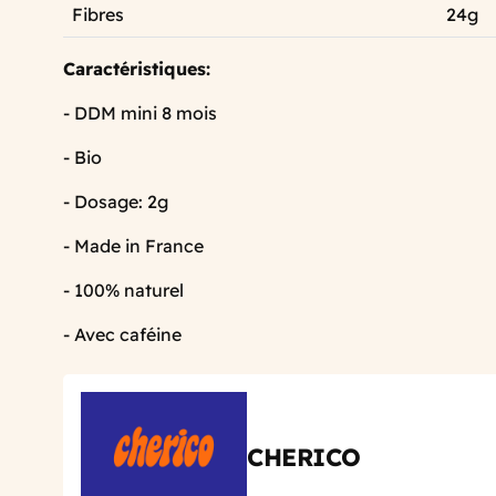
Fibres
24g
Caractéristiques:
- DDM mini 8 mois
- Bio
- Dosage: 2g
- Made in France
- 100% naturel
- Avec caféine
CHERICO