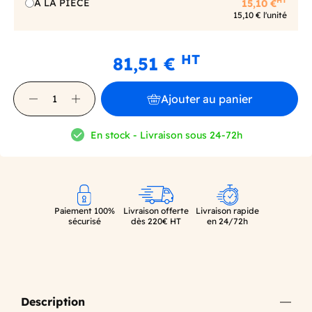
HT
A LA PIECE
15,10 €
15,10 € l'unité
HT
81,51 €
Ajouter au panier
En stock - Livraison sous 24-72h
Paiement 100%
Livraison offerte
Livraison rapide
sécurisé
dès 220€ HT
en 24/72h
Description