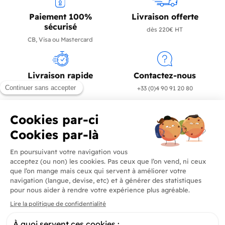
Paiement 100%
Livraison offerte
sécurisé
dès 220€ HT
CB, Visa ou Mastercard
Livraison rapide
Contactez-nous
en 24/72h
+33 (0)4 90 91 20 80